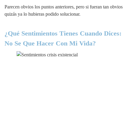
Parecen obvios los puntos anteriores, pero si fueran tan obvios
quizás ya lo hubieras podido solucionar.
¿Qué Sentimientos Tienes Cuando Dices:
No Se Que Hacer Con Mi Vida?