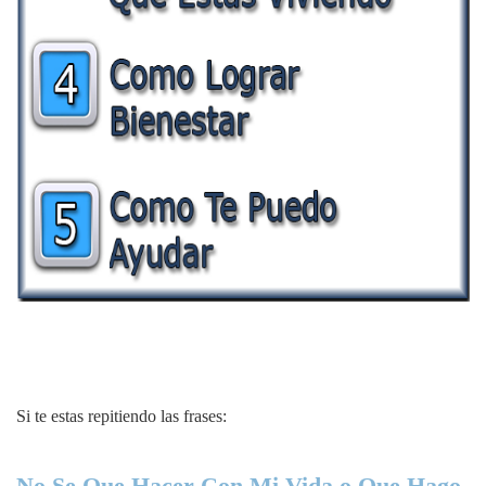
Si te estas repitiendo las frases:
No Se Que Hacer Con Mi Vida o Que Hago