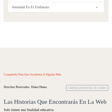
Ansiedad En El Embarazo
»
Compártelo Para Que Ayudemos A Alguien Más:
Derechos Reservados Diana Ohana.
Cambiar preferencias de cookies
Las Historias Que Encontrarás En La Web
Solo tienen una finalidad educativa.