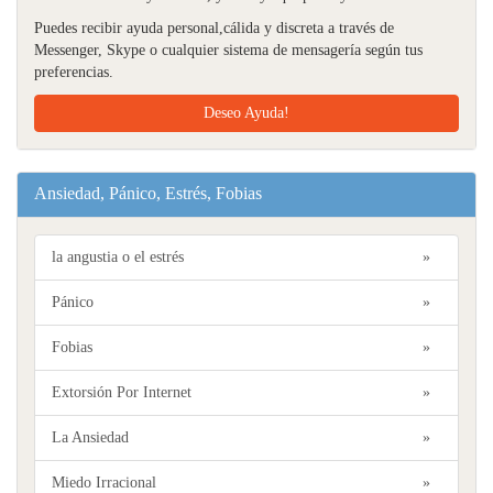
Puedes recibir ayuda personal,cálida y discreta a través de
Messenger, Skype o cualquier sistema de mensagería según tus
preferencias.
Deseo Ayuda!
Ansiedad, Pánico, Estrés, Fobias
la angustia o el estrés
»
Pánico
»
Fobias
»
Extorsión Por Internet
»
La Ansiedad
»
Miedo Irracional
»