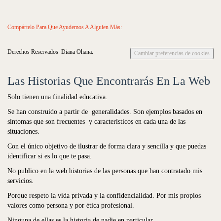
Compártelo Para Que Ayudemos A Alguien Más:
Derechos Reservados Diana Ohana.
Cambiar preferencias de cookies
Las Historias Que Encontrarás En La Web
Solo tienen una finalidad educativa.
Se han construido a partir de generalidades. Son ejemplos basados en
síntomas que son frecuentes y característicos en cada una de las
situaciones.
Con el único objetivo de ilustrar de forma clara y sencilla y que puedas
identificar si es lo que te pasa.
No publico en la web historias de las personas que han contratado mis
servicios.
Porque respeto la vida privada y la confidencialidad. Por mis propios
valores como persona y por ética profesional.
Ninguna de ellas es la historia de nadie en particular.