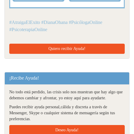
#AtraigaElExito #DianaOhana #PsicólogaOnline
#PsicoterapiaOnline
Quiero recibir Ayuda!
¡Recibe Ayuda!
No todo está perdido, las crisis solo nos muestran que hay algo que
debemos cambiar y afrontar, yo estoy aquí para ayudarte.
Puedes recibir ayuda personal,cálida y discreta a través de
Messenger, Skype o cualquier sistema de mensagería según tus
preferencias.
Deseo Ayuda!