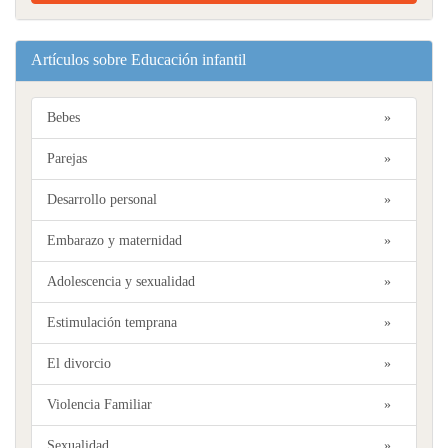
Artículos sobre Educación infantil
Bebes
»
Parejas
»
Desarrollo personal
»
Embarazo y maternidad
»
Adolescencia y sexualidad
»
Estimulación temprana
»
El divorcio
»
Violencia Familiar
»
Sexualidad
»