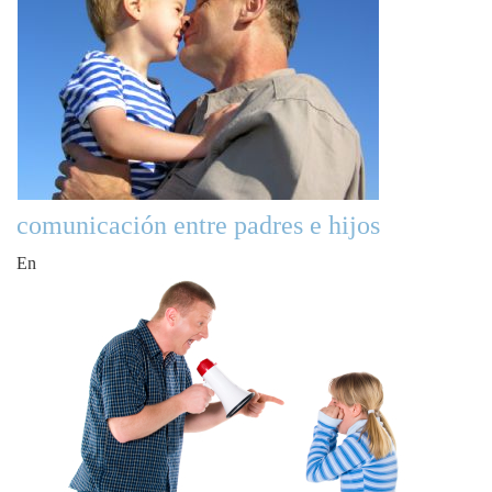
comunicación entre padres e hijos
En